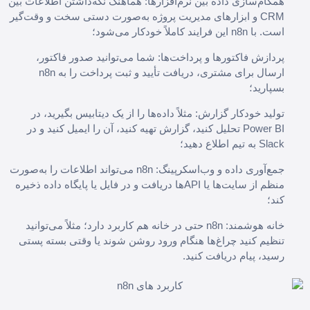
همگام‌سازی داده بین نرم‌افزارها: هماهنگ نگه‌داشتن اطلاعات بین
CRM و ابزارهای مدیریت پروژه به‌صورت دستی سخت و وقت‌گیر
است. با n8n این فرایند کاملاً خودکار می‌شود؛
پردازش فاکتورها و پرداخت‌ها: شما می‌توانید صدور فاکتور،
ارسال برای مشتری، دریافت تأیید و ثبت پرداخت را به n8n
بسپارید؛
تولید خودکار گزارش: مثلاً داده‌ها را از یک دیتابیس بگیرید، در
Power BI تحلیل کنید، گزارش تهیه کنید، آن را ایمیل کنید و در
Slack به تیم اطلاع دهید؛
جمع‌آوری داده و وب‌اسکرپینگ: n8n می‌تواند اطلاعات را به‌صورت
منظم از سایت‌ها یا APIها دریافت و در فایل یا پایگاه داده ذخیره
کند؛
خانه هوشمند: n8n حتی در خانه هم کاربرد دارد؛ مثلاً می‌توانید
تنظیم کنید چراغ‌ها هنگام ورود روشن شوند یا وقتی بسته پستی
رسید، پیام دریافت کنید.