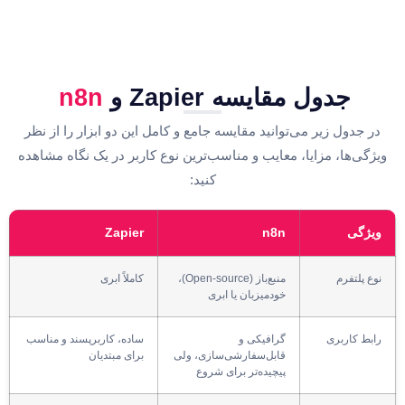
جدول مقایسه Zapier و
n8n
در جدول زیر می‌توانید مقایسه جامع و کامل این دو ابزار را از نظر
ویژگی‌ها، مزایا، معایب و مناسب‌ترین نوع کاربر در یک نگاه مشاهده
کنید:
ویژگی
n8n
Zapier
نوع پلتفرم
منبع‌باز (Open-source)،
کاملاً ابری
خودمیزبان یا ابری
رابط کاربری
گرافیکی و
ساده، کاربرپسند و مناسب
قابل‌سفارشی‌سازی، ولی
برای مبتدیان
پیچیده‌تر برای شروع