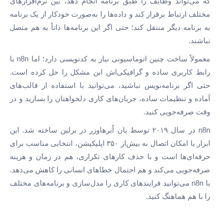
که می‌تواند وظایف را طبق برنامه انجام دهد، بین نرم‌افزارهای
مختلف ارتباط برقرار کند و داده‌ها را به‌صورت خودکار از یک برنامه
به برنامه دیگر منتقل کند؛ حتی اگر این برنامه‌ها ذاتاً به هم متصل
نباشند.
معمولاً ساخت چنین اتوماسیونی نیاز به کدنویسی دارد؛ اما n8n با
رابط کاربری ساده و گرافیکی‌اش این مشکل را حل کرده است.
حتی اگر برنامه‌نویس نباشید، می‌توانید با استفاده از قالب‌های
آماده و تنظیمات ساده، جریان‌های کاری دلخواهتان را بسازید و در
وقت صرفه‌جویی کنید.
n8n در سال ۲۰۱۹ توسط یان اُبرهاوزر در برلین ساخته شد. این
ابزار با امکان اتصال به بیش‌از ۳۵۰ اپلیکیشن، انتخابی مناسب برای
حرفه‌ای‌ها است و با حذف کارهای تکراری، هم در زمان و هزینه
صرفه‌جویی می‌کند و هم احتمال خطاهای انسانی را کاهش می‌دهد.
با n8n می‌توانید فرایندهای کاری را مدل‌سازی و برنامه‌های مختلف
را با هم هماهنگ کنید.