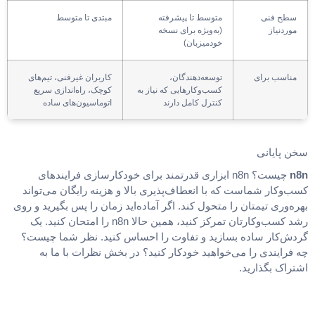
سطح فنی
متوسط تا پیشرفته
مبتدی تا متوسط
موردنیاز
(به‌ویژه برای نسخه
خودمیزبان)
مناسب برای
توسعه‌دهندگان،
کاربران غیرفنی، تیم‌های
کسب‌وکارهایی که نیاز به
کوچک، راه‌اندازی سریع
کنترل کامل دارند
اتوماسیون‌های ساده
سخن پایانی
n8n
چیست؟ n8n ابزاری قدرتمند برای خودکارسازی فرایندهای
کسب‌وکار شماست که با انعطاف‌پذیری بالا و هزینه رایگان می‌تواند
بهره‌وری تیمتان را متحول کند. اگر آماده‌اید زمان را پس بگیرید و روی
رشد کسب‌وکارتان تمرکز کنید، همین حالا n8n را امتحان کنید. یک
گردش‌کار ساده بسازید و تفاوت را احساس کنید. نظر شما چیست؟
چه فرایندی را می‌خواهید خودکار کنید؟ در بخش نظرات با ما به
اشتراک بگذارید.