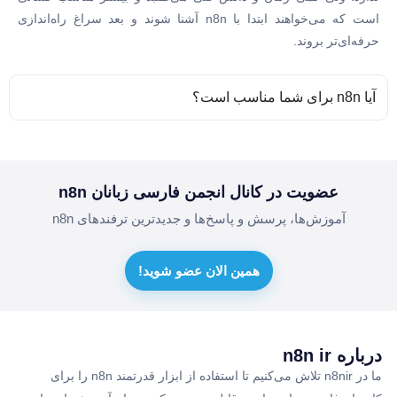
است که می‌خواهند ابتدا با n8n آشنا شوند و بعد سراغ راه‌اندازی
حرفه‌ای‌تر بروند.
آیا n8n برای شما مناسب است؟
عضویت در کانال انجمن فارسی زبانان n8n
آموزش‌ها، پرسش و پاسخ‌ها و جدیدترین ترفندهای n8n
همین الان عضو شوید!
درباره n8n ir
ما در n8nir تلاش می‌کنیم تا استفاده از ابزار قدرتمند n8n را برای