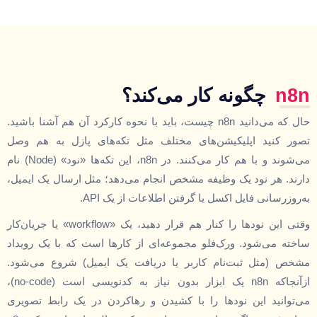
n8n
چگونه کار می‌کند؟
حال که می‌دانید n8n چیست، باید با نحوه کارکرد آن هم آشنا باشید.
تصور کنید اپلیکیشن‌های مختلف مثل تکه‌های پازل به هم وصل
می‌شوند و با هم کار می‌کنند. در n8n، این تکه‌ها «نود» (Node) نام
دارند. هر نود یک وظیفه مشخص انجام می‌دهد؛ مثل ارسال یک ایمیل،
به‌روزرسانی فایل اکسل یا گرفتن اطلاعات از یک API.
وقتی این نودها را کنار هم قرار دهید، یک «workflow» یا جریان‌کار
ساخته می‌شود. ورک‌فلو مجموعه‌ای از کارها است که با یک رویداد
مشخص (مثل ثبت‌نام کاربر یا دریافت یک ایمیل) شروع می‌شود.
ازآنجاکه n8n یک ابزار بدون نیاز به کدنویسی است (no-code)،
می‌توانید این نودها را با کشیدن و رهاکردن در یک رابط تصویری