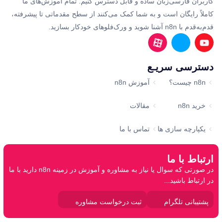
کاربران فارسی‌زبان ساده و قابل دسترس کنیم. تمام آموزش‌های ما
کاملاً رایگان است و به شما کمک می‌کنند از سطح مقدماتی تا پیشرفته،
قدم‌به‌قدم با n8n آشنا شوید و ورک‌فلوهای خودکار بسازید.
دسترسی سریـع
n8n چیست؟
آموزش n8n
خرید n8n
مقالات
یکپارچه سازی ها
تماس با ما
ارتباط با ما
در صورتی که سوال یا نیاز به مشاوره و آموزش در زمینه n8n دارید با ما
در ارتباط باشید...
پشتیبانی تلگرام
ثبت درخواست مشاوره