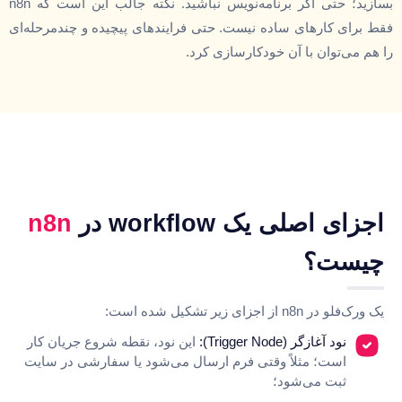
بسازید؛ حتی اگر برنامه‌نویس نباشید. نکته جالب این است که n8n
فقط برای کارهای ساده نیست. حتی فرایندهای پیچیده و چندمرحله‌ای
را هم می‌توان با آن خودکارسازی کرد.
اجزای اصلی یک workflow در
n8n
چیست؟
یک ورک‌فلو در n8n از اجزای زیر تشکیل شده است:
نود آغازگر (Trigger Node):
این نود، نقطه شروع جریان کار
است؛ مثلاً وقتی فرم ارسال می‌شود یا سفارشی در سایت
ثبت می‌شود؛