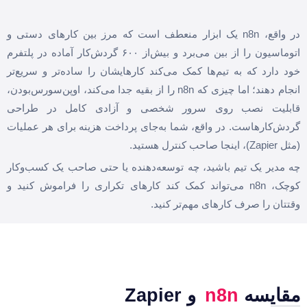
در واقع، n8n یک ابزار منعطف است که مرز بین کارهای دستی و
اتوماسیون را از بین می‌برد و بیش‌از ۶۰۰ گردش‌کار آماده در پلتفرم
خود دارد که به تیم‌ها کمک می‌کند کارهایشان را ساده‌تر و سریع‌تر
انجام دهند؛ اما چیزی که n8n را از بقیه جدا می‌کند، اوپن‌سورس‌بودن،
قابلیت نصب روی سرور شخصی و آزادی کامل در طراحی
گردش‌کارهاست. در واقع، شما به‌جای پرداخت هزینه برای هر عملیات
(مثل Zapier)، اینجا صاحب کنترل هستید.
چه مدیر یک تیم باشید، چه توسعه‌دهنده یا حتی صاحب یک کسب‌وکار
کوچک، n8n می‌تواند کمک کند کارهای تکراری را فراموش کنید و
وقتتان را صرف کارهای مهم‌تر کنید.
مقایسه
n8n
و Zapier