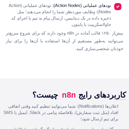
نودهای عملیاتی (Action Nodes):
نودهای عملیاتی (Action
Nodes): وظایف موردنظر شما را انجام می‌دهند؛ مثل
ذخیره داده در یک دیتابیس، ارسال پیام به تیم یا اجرای کد
جاوااسکریپت یا پایتون.
بیش‌از ۱۲۵۰ قالب آماده در n8n وجود دارند که برای شروع سریع‌تر
می‌توانید به‌طور مستقیم از آن‌ها استفاده یا آن‌ها را برای نیاز
خودتان شخصی‌سازی کنید.
کاربردهای رایج
n8n
چیست؟
اعلان‌ها (Notifications): شما می‌توانید تنظیم کنید وقتی اتفاقی
افتاد (مثل ثبت سفارش)، بلافاصله پیامی در Slack، ایمیل یا SMS
برای تیم ارسال شود؛