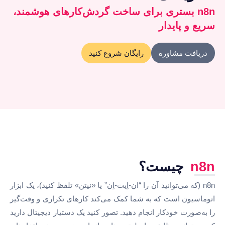
n8n بستری برای ساخت گردش‌کارهای هوشمند،
سریع و پایدار
دریافت مشاوره
رایگان شروع کنید
n8n
چیست؟
n8n (که می‌توانید آن را “ان-اِیت-اِن” یا «نیتن» تلفظ کنید)، یک ابزار
اتوماسیون است که به شما کمک می‌کند کارهای تکراری و وقت‌گیر
را به‌صورت خودکار انجام دهید. تصور کنید یک دستیار دیجیتال دارید