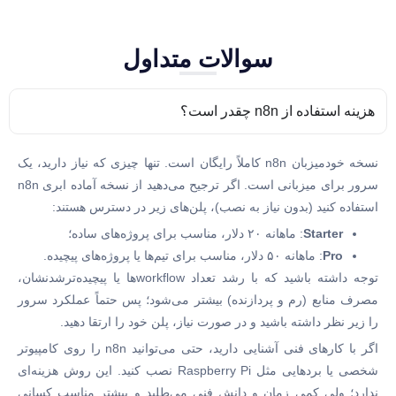
سوالات متداول
هزینه استفاده از n8n چقدر است؟
نسخه خودمیزبان n8n کاملاً رایگان است. تنها چیزی که نیاز دارید، یک
سرور برای میزبانی است. اگر ترجیح می‌دهید از نسخه آماده ابری n8n
استفاده کنید (بدون نیاز به نصب)، پلن‌های زیر در دسترس هستند:
Starter
: ماهانه ۲۰ دلار، مناسب برای پروژه‌های ساده؛
Pro
: ماهانه ۵۰ دلار، مناسب برای تیم‌ها یا پروژه‌های پیچیده.
توجه داشته باشید که با رشد تعداد workflowها یا پیچیده‌ترشدنشان،
مصرف منابع (رم و پردازنده) بیشتر می‌شود؛ پس حتماً عملکرد سرور
را زیر نظر داشته باشید و در صورت نیاز، پلن خود را ارتقا دهید.
اگر با کارهای فنی آشنایی دارید، حتی می‌توانید n8n را روی کامپیوتر
شخصی یا بردهایی مثل Raspberry Pi نصب کنید. این روش هزینه‌ای
ندارد؛ ولی کمی زمان و دانش فنی می‌طلبد و بیشتر مناسب کسانی