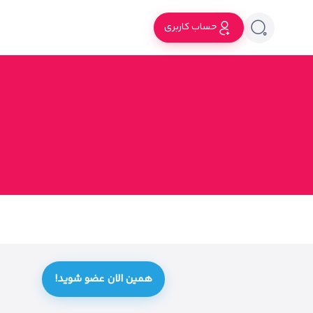
حساب کاربری
همین الان عضو شوید!