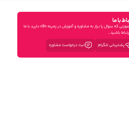
اط با ما
در صورتی که سوال یا نیاز به مشاوره و آموزش در زمینه n8n دارید با ما
رتباط باشید...
پشتیبانی تلگرام
ثبت درخواست مشاوره