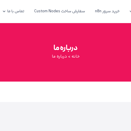
خرید سرور n8n
سفارش ساخت Custom Nodes
تماس با ما
درباره ما
خانه
>
درباره ما